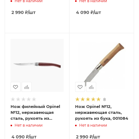
Нет в наличии
Нет в наличии
2 990
₽
/шт
4 090
₽
/шт
8
Нож филейный Opinel
Нож Opinel №12,
№12, нержавеющая
нержавеющая сталь,
сталь, рукоять из
рукоять из бука, 001084
падука
Нет в наличии
Нет в наличии
4 090
₽
/шт
2 990
₽
/шт