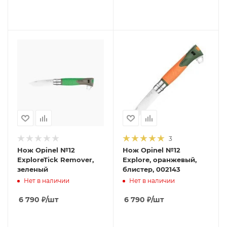
3
Нож Opinel №12
Нож Opinel №12
ExploreTick Remover,
Explore, оранжевый,
зеленый
блистер, 002143
Нет в наличии
Нет в наличии
6 790
₽
/шт
6 790
₽
/шт