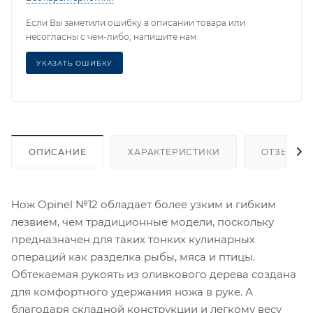
Если Вы заметили ошибку в описании товара или
несогласны с чем-либо, напишите нам
УКАЗАТЬ ОШИБКУ
ОПИСАНИЕ
ХАРАКТЕРИСТИКИ
ОТЗЫВЫ
Нож Opinel №12 обладает более узким и гибким
лезвием, чем традиционные модели, поскольку
предназначен для таких тонких кулинарных
операций как разделка рыбы, мяса и птицы.
Обтекаемая рукоять из оливкового дерева создана
для комфортного удержания ножа в руке. А
благодаря складной конструкции и легкому весу