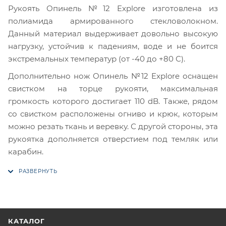
Рукоять Опинель №12 Explore изготовлена из
полиамида армированного стекловолокном.
Данный материал выдерживает довольно высокую
нагрузку, устойчив к падениям, воде и не боится
экстремальных температур (от -40 до +80 С).
Дополнительно нож Опинель №12 Explore оснащен
свистком на торце рукояти, максимальная
громкость которого достигает 110 dB. Также, рядом
со свистком расположены огниво и крюк, которым
можно резать ткань и веревку. С другой стороны, эта
рукоятка дополняется отверстием под темляк или
карабин.
КАТАЛОГ