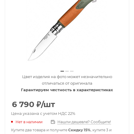
Цвет изделия на фото может незначительно
отличаться от оригинала
Гарантируем честность в характеристиках
6 790
₽
/шт
Цена указана с учетом НДС 22%
Нет в наличии
Нашли дешевле? Сообщите!
Купите два товара и получите
Скидку 15%
, купите 3 и