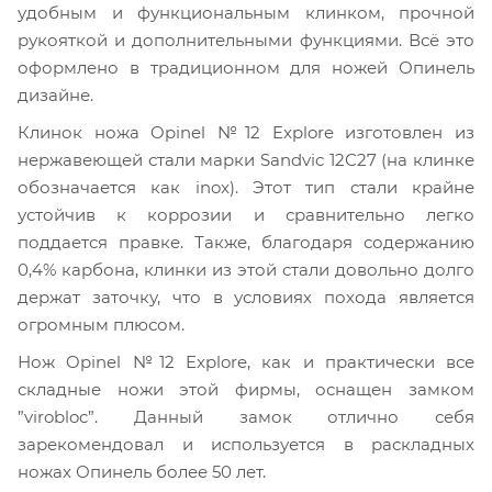
удобным и функциональным клинком, прочной
рукояткой и дополнительными функциями. Всё это
оформлено в традиционном для ножей Опинель
дизайне.
Клинок ножа Opinel №12 Explore изготовлен из
нержавеющей стали марки Sandvic 12С27 (на клинке
обозначается как inox). Этот тип стали крайне
устойчив к коррозии и сравнительно легко
поддается правке. Также, благодаря содержанию
0,4% карбона, клинки из этой стали довольно долго
держат заточку, что в условиях похода является
огромным плюсом.
Нож Opinel №12 Explore, как и практически все
складные ножи этой фирмы, оснащен замком
”virobloc”. Данный замок отлично себя
зарекомендовал и используется в раскладных
ножах Опинель более 50 лет.