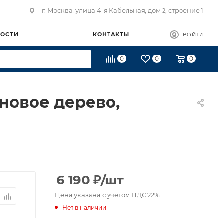
г. Москва, улица 4-я Кабельная, дом 2, строение 1
ВОСТИ
КОНТАКТЫ
ВОЙТИ
0
0
0
новое дерево,
6 190
₽
/шт
Цена указана с учетом НДС 22%
Нет в наличии