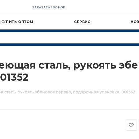
ЗАКАЗАТЬ ЗВОНОК
КУПИТЬ ОПТОМ
СЕРВИС
НО
еющая сталь, рукоять эбе
01352
сталь, рукоять эбеновое дерево, подарочная упаковка, 001352