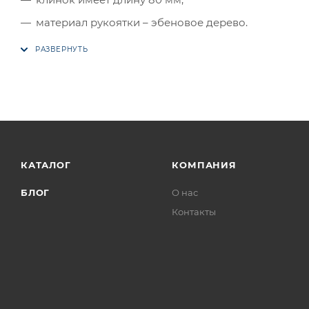
материал рукоятки – эбеновое дерево.
КАТАЛОГ
КОМПАНИЯ
БЛОГ
О нас
Контакты