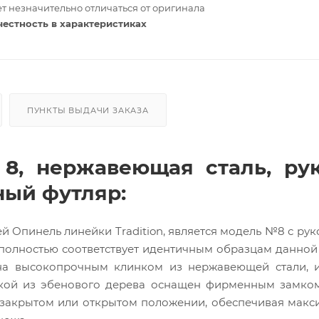
т незначительно отличаться от оригинала
честность в характеристиках
ПУНКТЫ ВЫДАЧИ ЗАКАЗА
8, нержавеющая сталь, рук
ный футляр:
Опинель линейки Tradition, является модель №8 с рук
 полностью соответствует идентичным образцам данной
ена высокопрочным клинком из нержавеющей стали,
кой из эбенового дерева оснащен фирменным замком 
 закрытом или открытом положении, обеспечивая мак