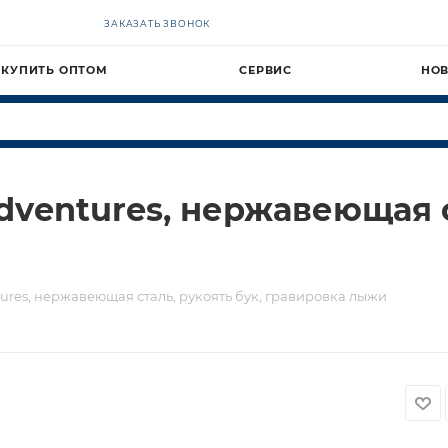
ЗАКАЗАТЬ ЗВОНОК
КУПИТЬ ОПТОМ
СЕРВИС
НО
dventures, нержавеющая с
ures, нержавеющая сталь, рукоять бук, гравировка лыжи