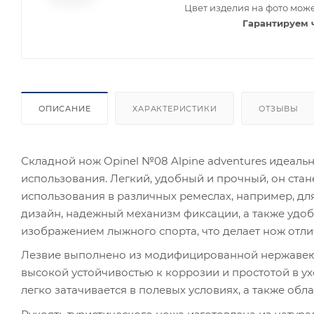
Цвет изделия на фото може
Гарантируем 
ОПИСАНИЕ
ХАРАКТЕРИСТИКИ
ОТЗЫВЫ
Складной нож Opinel №08 Alpine adventures идеальн
использования. Легкий, удобный и прочный, он ста
использования в различных ремеслах, например, для
дизайн, надежный механизм фиксации, а также удоб
изображением лыжного спорта, что делает нож отл
Лезвие выполнено из модифицированной нержавеюще
высокой устойчивостью к коррозии и простотой в у
легко затачивается в полевых условиях, а также об