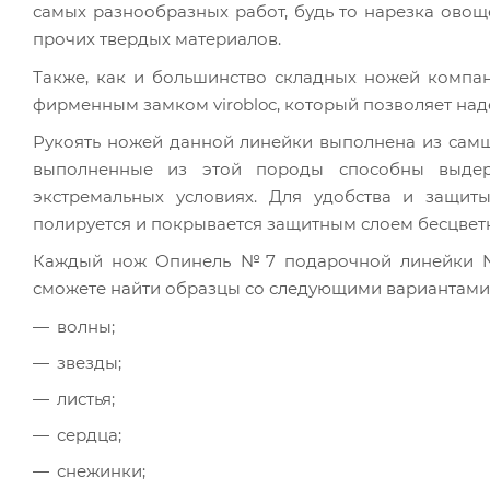
самых разнообразных работ, будь то нарезка ово
прочих твердых материалов.
Также, как и большинство складных ножей компа
фирменным замком virobloc, который позволяет на
Рукоять ножей данной линейки выполнена из самш
выполненные из этой породы способны выдер
экстремальных условиях. Для удобства и защит
полируется и покрывается защитным слоем бесцветн
Каждый нож Опинель №7 подарочной линейки Nat
сможете найти образцы со следующими вариантами 
волны;
звезды;
листья;
сердца;
снежинки;