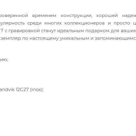
роверенной временем конструкции, хорошей наде
пулярность среди многих коллекционеров и просто ц
7 с гравировкой станут идеальным подарком для ваших
экземпляр по настоящему уникальным и запоминающимс
ию;
vik 12C27 (inox);