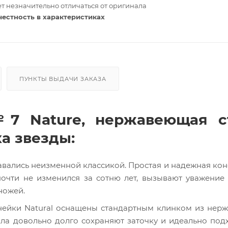
т незначительно отличаться от оригинала
честность в характеристиках
ПУНКТЫ ВЫДАЧИ ЗАКАЗА
7 Nature, нержавеющая ст
а звезды:
авались неизменной классикой. Простая и надежная кон
очти не изменился за сотню лет, вызывают уважение
ножей.
нейки Natural оснащены стандартным клинком из нер
ала довольно долго сохраняют заточку и идеально под