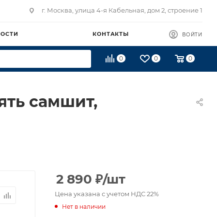
г. Москва, улица 4-я Кабельная, дом 2, строение 1
ВОСТИ
КОНТАКТЫ
ВОЙТИ
0
0
0
ять самшит,
2 890
₽
/шт
Цена указана с учетом НДС 22%
Нет в наличии