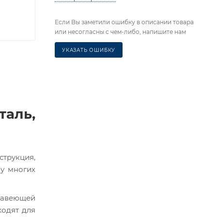
Если Вы заметили ошибку в описании товара
или несогласны с чем-либо, напишите нам
УКАЗАТЬ ОШИБКУ
аль,
струкция,
 у многих
жавеющей
ходят для