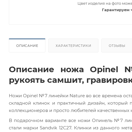
Цвет изделия на фото може
Гарантируем 
ОПИСАНИЕ
ХАРАКТЕРИСТИКИ
ОТЗЫВЫ
Описание ножа Opinel №
рукоять самшит, гравировк
Ножи Opinel №7 линейки Nature во все времена ост
складной клинок и практичный дизайн, который п
коллекционеров и просто любителей качественных 
В подарочном варианте все ножи Опинель №7 ли
стали марки Sandvik 12C27. Клинки из данного мет