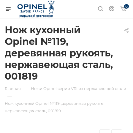
0
Нож кухонный
Opinel №119,
деревянная рукоять,
нержавеющая сталь,
001819
—
Главная
Ножи Opinel серии VRI из нержавеющей стали
—
Нож кухонный Opinel №119, деревянная рукоять,
нержавеющая сталь, 001819