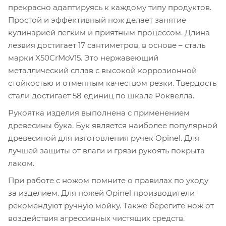
прекрасно адаптируясь к каждому типу продуктов.
Простой и эффективный нож делает занятие
кулинарией легким и приятным процессом. Длина
лезвия достигает 17 сантиметров, в основе – сталь
марки X50CrMoV15. Это нержавеющий
металлический сплав с высокой коррозионной
стойкостью и отменным качеством резки. Твердость
стали достигает 58 единиц по шкале Роквелла.
Рукоятка изделия выполнена с применением
древесины бука. Бук является наиболее популярной
древесиной для изготовления ручек Opinel. Для
лучшей защиты от влаги и грязи рукоять покрыта
лаком.
При работе с ножом помните о правилах по уходу
за изделием. Для ножей Opinel производители
рекомендуют ручную мойку. Также берегите нож от
воздействия агрессивных чистящих средств.