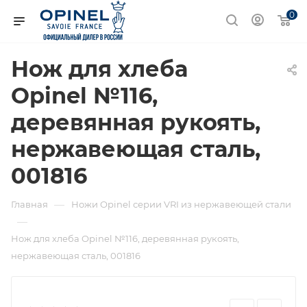
0
Нож для хлеба
Opinel №116,
деревянная рукоять,
нержавеющая сталь,
001816
—
Главная
Ножи Opinel серии VRI из нержавеющей стали
—
Нож для хлеба Opinel №116, деревянная рукоять,
нержавеющая сталь, 001816