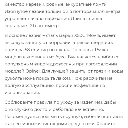
качество нарезки, ровные, аккуратные ломти.
Изогнутое лезвие толщиной в полтора миллиметра
упрощает начало нарезания. Длина клинка
составляет 21 сантиметр.
В основе лезвия – сталь марки X50CrMoV15, имеет
высокую защиту от коррозии, а также твердость
порядка 58 единиц по шкале Роквелла. Ручка
модели выполнена из бука. Бук является наиболее
популярным видом древесины при изготовлении
моделей Opinel. Для лучшей защиты от грязи и воды
рукоять ножа покрыта лаком. Нож рассчитан на
долгую эксплуатацию, прост и эффективен в
использовании.
Соблюдайте правила по уходу за изделием, дабы
оно служило долго и работало качественно.
Рекомендуется нож мыть вручную, избегая контакта
с агрессивными чистящими средствами. Храните