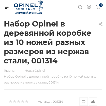
0
Набор Opinel в
деревянной коробке
из 10 ножей разных
размеров из нержав
стали, 001314
—
—
Главная
Ножи Opinel
Набор Opinel в деревянной коробке из 10 ножей разных
размеров из нержав стали, 001314
Артикул:
001314