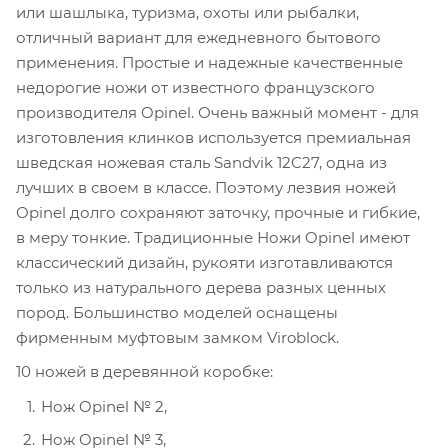
или шашлыка, туризма, охоты или рыбалки,
отличный вариант для ежедневного бытового
применения. Простые и надежные качественные
недорогие ножи от известного французского
производителя Opinel. Очень важный момент - для
изготовления клинков используется премиальная
шведская ножевая сталь Sandvik 12C27, одна из
лучших в своем в классе. Поэтому лезвия ножей
Opinel долго сохраняют заточку, прочные и гибкие,
в меру тонкие. Традиционные Ножи Opinel имеют
классический дизайн, рукояти изготавливаются
только из натурального дерева разных ценных
пород. Большинство моделей оснащены
фирменным муфтовым замком Viroblock.
10 ножей в деревянной коробке:
Нож Opinel № 2,
Нож Opinel № 3,