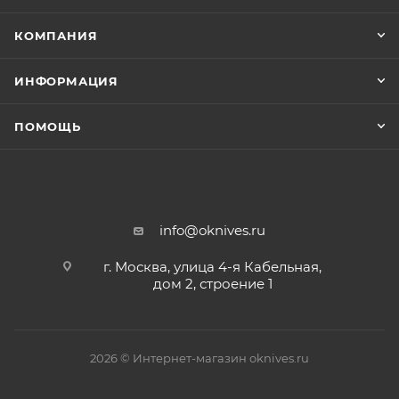
КОМПАНИЯ
ИНФОРМАЦИЯ
ПОМОЩЬ
info@oknives.ru
г. Москва, улица 4-я Кабельная,
дом 2, строение 1
2026 © Интернет-магазин oknives.ru