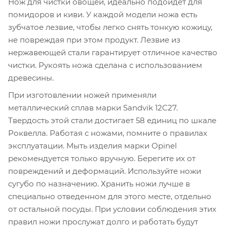
Нож для чистки овощей, идеально подойдет для
помидоров и киви. У каждой модели ножа есть
зубчатое лезвие, чтобы легко снять тонкую кожицу,
не повреждая при этом продукт. Лезвие из
нержавеющей стали гарантирует отличное качество
чистки. Рукоять ножа сделана с использованием
древесины.
При изготовлении ножей применяли
металлический сплав марки Sandvik 12C27.
Твердость этой стали достигает 58 единиц по шкале
Роквелла. Работая с ножами, помните о правилах
эксплуатации. Мыть изделия марки Opinel
рекомендуется только вручную. Берегите их от
повреждений и деформаций. Используйте ножи
сугубо по назначению. Хранить ножи лучше в
специально отведенном для этого месте, отдельно
от остальной посуды. При условии соблюдения этих
правил ножи прослужат долго и работать будут