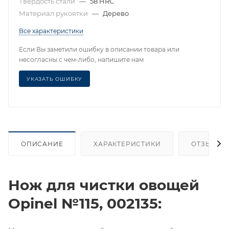
Твердость стали
—
58 HRC
Материал рукоятки
—
Дерево
Все характеристики
Если Вы заметили ошибку в описании товара или
несогласны с чем-либо, напишите нам
УКАЗАТЬ ОШИБКУ
ОПИСАНИЕ
ХАРАКТЕРИСТИКИ
ОТЗЫВЫ
Нож для чистки овощей
Opinel №115, 002135: