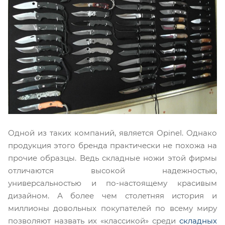
Одной из таких компаний, является Opinel. Однако
продукция этого бренда практически не похожа на
прочие образцы. Ведь складные ножи этой фирмы
отличаются высокой надежностью,
универсальностью и по-настоящему красивым
дизайном. А более чем столетняя история и
миллионы довольных покупателей по всему миру
позволяют назвать их «классикой» среди
складных