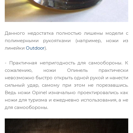
Данного недостатка полностью лишены модели с
полимерными рукоятками (например, ножи из
линейки
Outdoor
).
- Практичная непригодность для самообороны. К
сожалению, ножи Опинель практически
невозможно быстро открыть одной рукой и нанести
сильный удар, самому при этом не порезавшись.
Ведь ножи Opinel изначально проектировались как
ножи для туризма и ежедневно использования, а не
для самообороны.