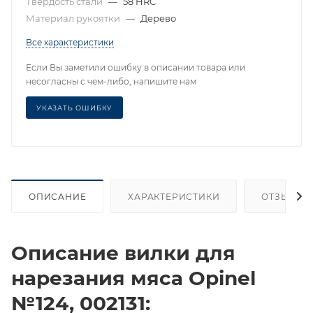
Твердость стали
—
58 HRC
Материал рукоятки
—
Дерево
Все характеристики
Если Вы заметили ошибку в описании товара или
несогласны с чем-либо, напишите нам
УКАЗАТЬ ОШИБКУ
ОПИСАНИЕ
ХАРАКТЕРИСТИКИ
ОТЗЫВЫ
Описание вилки для
нарезания мяса Opinel
№124, 002131: