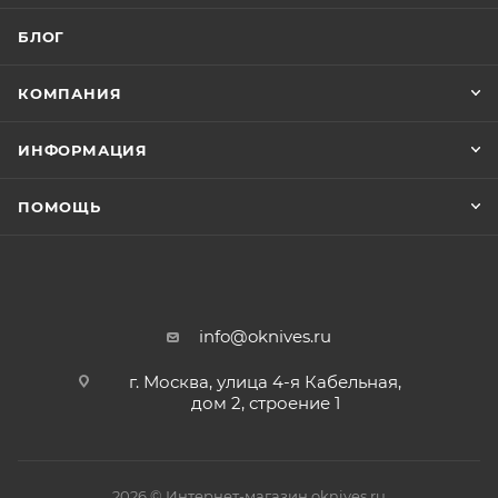
БЛОГ
КОМПАНИЯ
ИНФОРМАЦИЯ
ПОМОЩЬ
info@oknives.ru
г. Москва, улица 4-я Кабельная,
дом 2, строение 1
2026 © Интернет-магазин oknives.ru