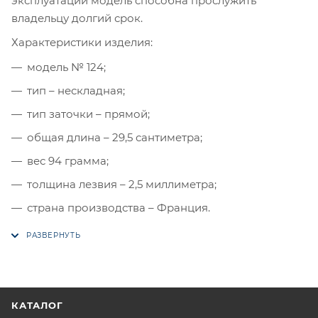
эксплуатации модель способна прослужить
владельцу долгий срок.
Характеристики изделия:
модель № 124;
тип – нескладная;
тип заточки – прямой;
общая длина – 29,5 сантиметра;
вес 94 грамма;
толщина лезвия – 2,5 миллиметра;
страна производства – Франция.
КАТАЛОГ