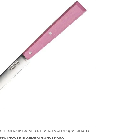
т незначительно отличаться от оригинала
честность в характеристиках