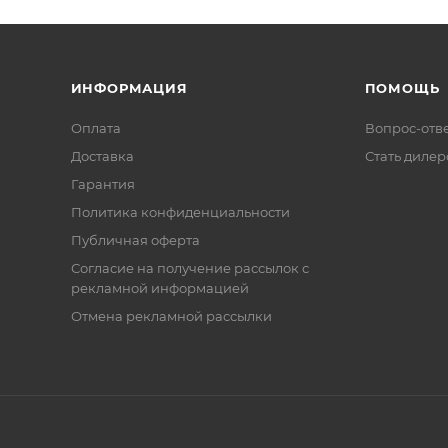
ИНФОРМАЦИЯ
ПОМОЩЬ
Оплата
Вопрос-отв
Доставка
Стать диле
Гарантия
Политика конфиденциальности
Публичная оферта
Согласие на получение рассылок с
рекламной информацией
Отмена рекламной рассылки