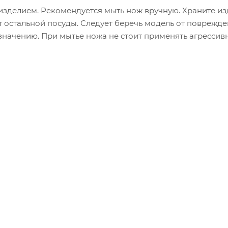
 изделием. Рекомендуется мыть нож вручную. Храните из
т остальной посуды. Следует беречь модель от поврежде
азначению. При мытье ножа не стоит применять агрессив