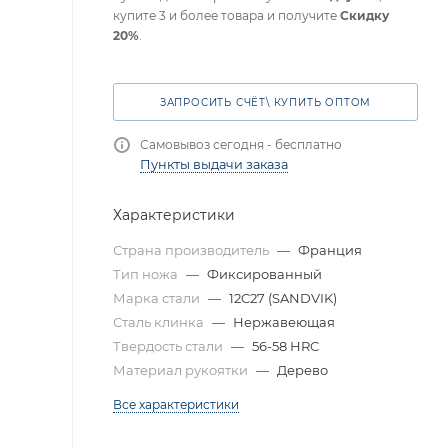
купите 3 и более товара и получите
Скидку
20%
.
ЗАПРОСИТЬ СЧЁТ\ КУПИТЬ ОПТОМ
Самовывоз сегодня - бесплатно
Пункты выдачи заказа
Характеристики
Страна производитель
—
Франция
Тип ножа
—
Фиксированный
Марка стали
—
12C27 (SANDVIK)
Сталь клинка
—
Нержавеющая
Твердость стали
—
56-58 HRC
Материал рукоятки
—
Дерево
Все характеристики