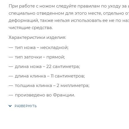
При работе с ножом следуйте правилам по уходу за
специально отведенном для этого месте, отдельно о
деформаций, также нельзя использовать ее не по н
чистящие средства.
Характеристики изделия:
тип ножа – нескладной;
тип заточки – прямой;
длина ножа – 22 сантиметра;
длина клинка – 11 сантиметров;
толщина клинка – 2 миллиметра;
произведено во Франции.