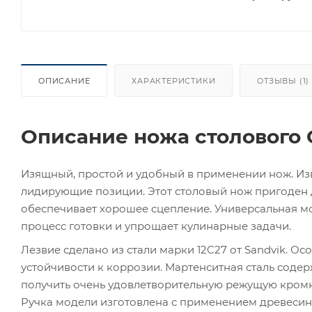
ОПИСАНИЕ
ХАРАКТЕРИСТИКИ
ОТЗЫВЫ (1)
Описание ножа столового O
Изящный, простой и удобный в применении нож. Изв
лидирующие позиции. Этот столовый нож пригоден д
обеспечивает хорошее сцепление. Универсальная мо
процесс готовки и упрощает кулинарные задачи.
Лезвие сделано из стали марки 12C27 от Sandvik. Ос
устойчивости к коррозии. Мартенситная сталь содерж
получить очень удовлетворительную режущую кромку
Ручка модели изготовлена с применением древесины.