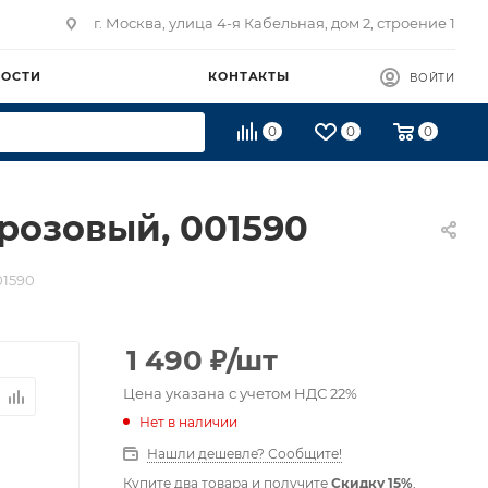
г. Москва, улица 4-я Кабельная, дом 2, строение 1
ВОСТИ
КОНТАКТЫ
ВОЙТИ
0
0
0
розовый, 001590
01590
1 490
₽
/шт
Цена указана с учетом НДС 22%
Нет в наличии
Нашли дешевле? Сообщите!
Купите два товара и получите
Скидку 15%
,