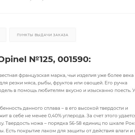
ПУНКТЫ ВЫДАЧИ ЗАКАЗА
pinel №125, 001590:
естная французская марка, чьи изделия уже более века
ля резки мяса, рыбы, фруктов или овощей. Его ручка
дель в помощь любителям вкусно и изысканно поесть. 
обенность данного сплава – в его высокой твердости и
ит в себе не менее 0,40% углерода. За счет этого удаетс
. Твердость ножа – порядка 56-58 единиц по шкале Рок
 Есть покрытие лаком для защиты от действия влаги и 