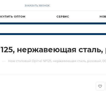
ЗАКАЗАТЬ ЗВОНОК
КУПИТЬ ОПТОМ
СЕРВИС
НО
125, нержавеющая сталь, 
—
Нож столовый Opinel №125, нержавеющая сталь, розовый, 0