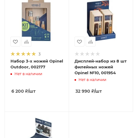
3
Набор 3-x ножей Opinel
Дисплей-набор из 8 шт
Outdoor, 002177
филейных ножей
Opinel №10, 001954
Нет в наличии
Нет в наличии
6 200
₽
/шт
32 990
₽
/шт