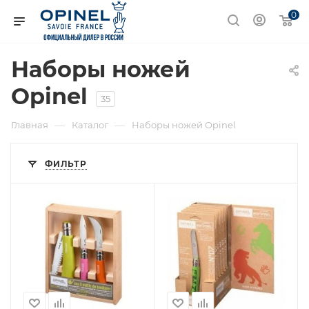
0
Наборы ножей
Opinel
35
—
—
Главная
Каталог
Наборы ножей Opinel
ФИЛЬТР