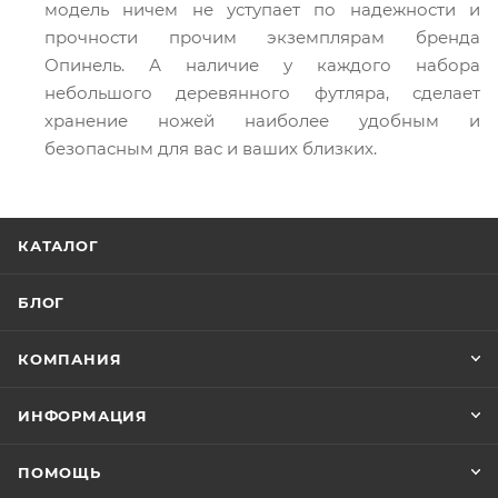
модель ничем не уступает по надежности и
прочности прочим экземплярам бренда
Опинель. А наличие у каждого набора
небольшого деревянного футляра, сделает
хранение ножей наиболее удобным и
безопасным для вас и ваших близких.
КАТАЛОГ
БЛОГ
КОМПАНИЯ
ИНФОРМАЦИЯ
ПОМОЩЬ