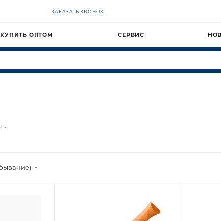
ЗАКАЗАТЬ ЗВОНОК
КУПИТЬ ОПТОМ
СЕРВИС
НО
2
убывание)