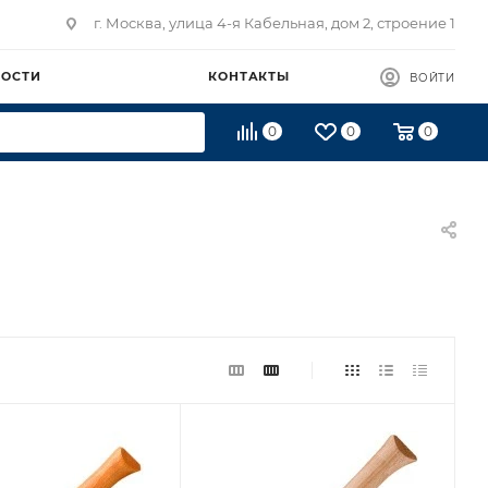
г. Москва, улица 4-я Кабельная, дом 2, строение 1
ВОСТИ
КОНТАКТЫ
ВОЙТИ
0
0
0