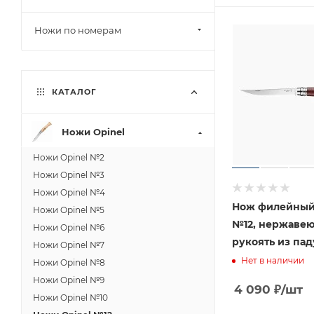
Ножи по номерам
КАТАЛОГ
Ножи Opinel
Ножи Opinel №2
Ножи Opinel №3
Ножи Opinel №4
Нож филейный
Ножи Opinel №5
№12, нержавею
Ножи Opinel №6
рукоять из пад
Ножи Opinel №7
Нет в наличии
Ножи Opinel №8
Ножи Opinel №9
4 090
₽
/шт
Ножи Opinel №10