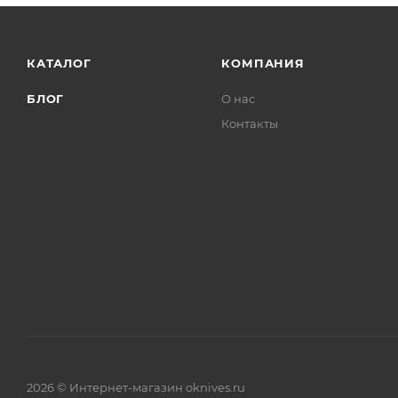
КАТАЛОГ
КОМПАНИЯ
БЛОГ
О нас
Контакты
2026 © Интернет-магазин oknives.ru