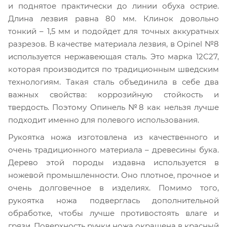
и поднятое практически до линии обуха острие.
Длина лезвия равна 80 мм. Клинок довольно
тонкий – 1,5 мм и подойдет для точных аккуратных
разрезов. В качестве материала лезвия, в Opinel №8
используется нержавеющая сталь. Это марка 12C27,
которая производится по традиционным шведским
технологиям. Такая сталь объединила в себе два
важных свойства: коррозийную стойкость и
твердость. Поэтому Опинель №8 как нельзя лучше
подходит именно для полевого использования.
Рукоятка ножа изготовлена из качественного и
очень традиционного материала – древесины бука.
Дерево этой породы издавна используется в
ножевой промышленности. Оно плотное, прочное и
очень долговечное в изделиях. Помимо того,
рукоятка ножа подверглась дополнительной
обработке, чтобы лучше противостоять влаге и
грязи. Поверхность ручки ножа окрашена в красный