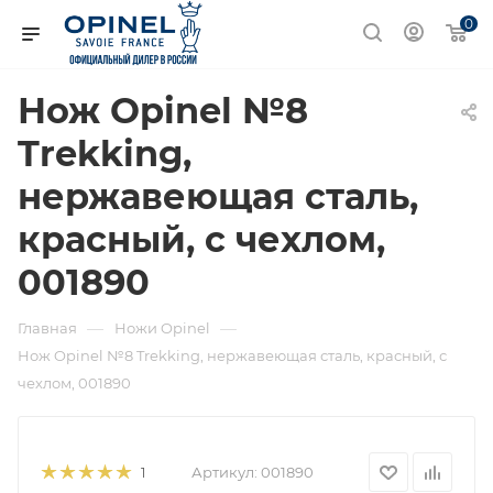
0
Нож Opinel №8
Trekking,
нержавеющая сталь,
красный, с чехлом,
001890
—
—
Главная
Ножи Opinel
Нож Opinel №8 Trekking, нержавеющая сталь, красный, с
чехлом, 001890
Артикул:
001890
1