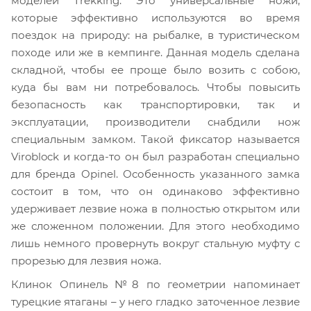
моделей Trekking. Это универсальные ножи,
которые эффективно используются во время
поездок на природу: на рыбалке, в туристическом
походе или же в кемпинге. Данная модель сделана
складной, чтобы ее проще было возить с собою,
куда бы вам ни потребовалось. Чтобы повысить
безопасность как транспортировки, так и
эксплуатации, производители снабдили нож
специальным замком. Такой фиксатор называется
Viroblock и когда-то он был разработан специально
для бренда Opinel. Особенность указанного замка
состоит в том, что он одинаково эффективно
удерживает лезвие ножа в полностью открытом или
же сложенном положении. Для этого необходимо
лишь немного провернуть вокруг стальную муфту с
прорезью для лезвия ножа.
Клинок Опинель №8 по геометрии напоминает
турецкие ятаганы – у него гладко заточенное лезвие