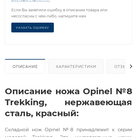
Если Вы заметили ошибку в описании товара или
несогласны с чем-либо, напишите нам
УКАЗАТЬ ОШИБКУ
ОПИСАНИЕ
ХАРАКТЕРИСТИКИ
ОТЗЫВЫ (1
Описание ножа Opinel №8
Trekking, нержавеющая
сталь, красный:
Складной нож Opinel №8 принадлежит к серии