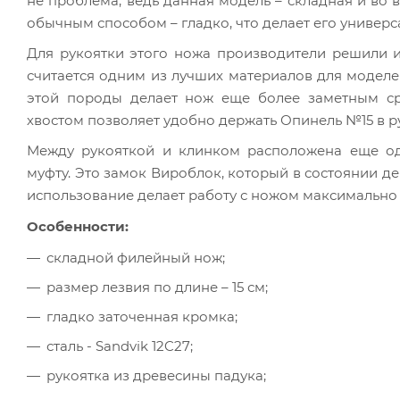
не проблема, ведь данная модель – складная и во 
обычным способом – гладко, что делает его универ
Для рукоятки этого ножа производители решили и
считается одним из лучших материалов для моделе
этой породы делает нож еще более заметным ср
хвостом позволяет удобно держать Опинель №15 в р
Между рукояткой и клинком расположена еще од
муфту. Это замок Вироблок, который в состоянии де
использование делает работу с ножом максимально 
Особенности:
складной филейный нож;
размер лезвия по длине – 15 см;
гладко заточенная кромка;
сталь - Sandvik 12C27;
рукоятка из древесины падука;