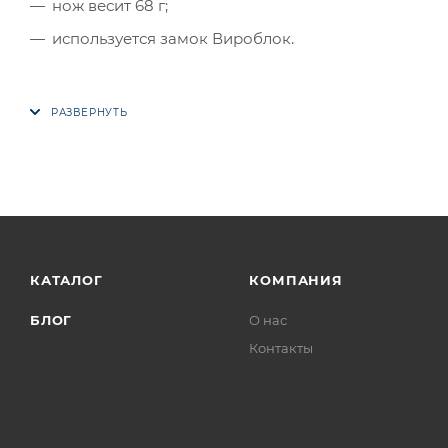
нож весит 68 г;
используется замок Вироблок.
КАТАЛОГ
КОМПАНИЯ
БЛОГ
О нас
Контакты