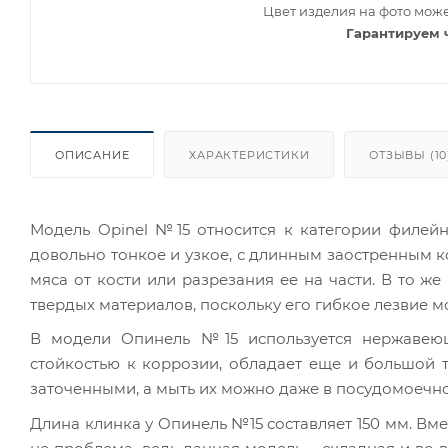
Цвет изделия на фото може
Гарантируем 
ОПИСАНИЕ
ХАРАКТЕРИСТИКИ
ОТЗЫВЫ (10
Модель Opinel №15 относится к категории филей
довольно тонкое и узкое, с длинным заостренным к
мяса от кости или разрезания ее на части. В то ж
твердых материалов, поскольку его гибкое лезвие м
В модели Опинель №15
используется нержавею
стойкостью к коррозии, обладает еще и большой т
заточенными, а мыть их можно даже в посудомоечн
Длина клинка у Опинель №15 составляет 150 мм. Вме