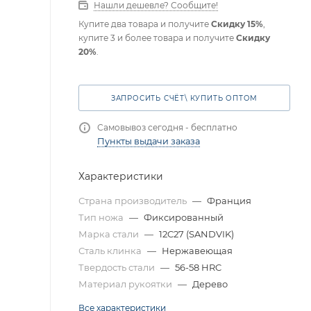
Нашли дешевле? Сообщите!
Купите два товара и получите
Скидку 15%
,
купите 3 и более товара и получите
Скидку
20%
.
ЗАПРОСИТЬ СЧЁТ\ КУПИТЬ ОПТОМ
Самовывоз сегодня - бесплатно
Пункты выдачи заказа
Характеристики
Страна производитель
—
Франция
Тип ножа
—
Фиксированный
Марка стали
—
12C27 (SANDVIK)
Сталь клинка
—
Нержавеющая
Твердость стали
—
56-58 HRC
Материал рукоятки
—
Дерево
Все характеристики