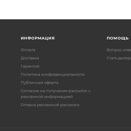
ИНФОРМАЦИЯ
ПОМОЩЬ
Оплата
Вопрос-отв
Доставка
Стать диле
Гарантия
Политика конфиденциальности
Публичная оферта
Согласие на получение рассылок с
рекламной информацией
Отмена рекламной рассылки