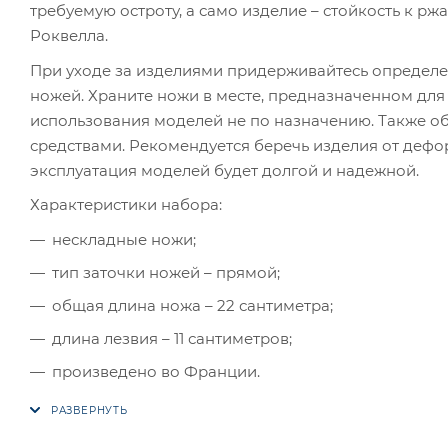
требуемую остроту, а само изделие – стойкость к рж
Роквелла.
При уходе за изделиями придерживайтесь определе
ножей. Храните ножи в месте, предназначенном для 
использования моделей не по назначению. Также о
средствами. Рекомендуется беречь изделия от деф
эксплуатация моделей будет долгой и надежной.
Характеристики набора:
нескладные ножи;
тип заточки ножей – прямой;
общая длина ножа – 22 сантиметра;
длина лезвия – 11 сантиметров;
произведено во Франции.