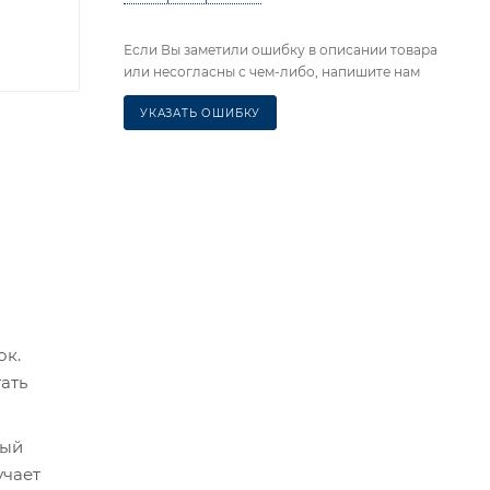
Если Вы заметили ошибку в описании товара
или несогласны с чем-либо, напишите нам
УКАЗАТЬ ОШИБКУ
ок.
ать
ный
учает