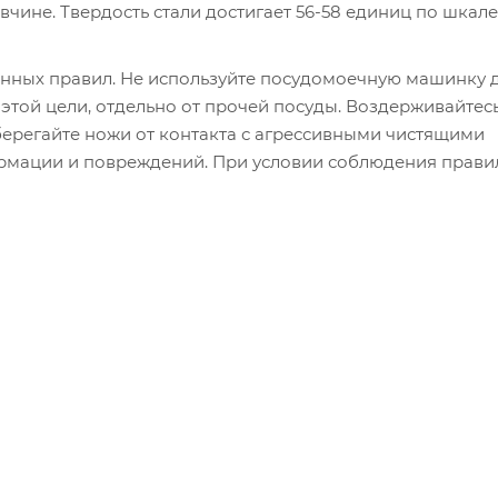
авчине. Твердость стали достигает 56-58 единиц по шкале
нных правил. Не используйте посудомоечную машинку 
этой цели, отдельно от прочей посуды. Воздерживайтесь
берегайте ножи от контакта с агрессивными чистящими
ормации и повреждений. При условии соблюдения прави