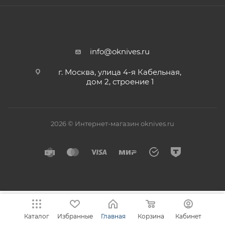
info@oknives.ru
г. Москва, улица 4-я Кабельная,
дом 2, строение 1
2026 © Интернет-магазин oknives.ru
Каталог
Избранные
Главная
Корзина
Кабинет