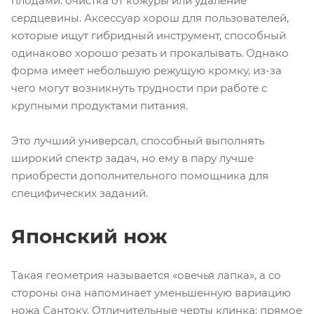
плодами: очистка от кожуры или удаление
сердцевины. Аксессуар хорош для пользователей,
которые ищут гибридный инструмент, способный
одинаково хорошо резать и прокалывать. Однако
форма имеет небольшую режущую кромку, из-за
чего могут возникнуть трудности при работе с
крупными продуктами питания.
Это лучший универсал, способный выполнять
широкий спектр задач, но ему в пару лучше
приобрести дополнительного помощника для
специфических заданий.
Японский нож
Такая геометрия называется «овечья лапка», а со
стороны она напоминает уменьшенную вариацию
ножа Сантоку. Отличительные черты клинка: прямое