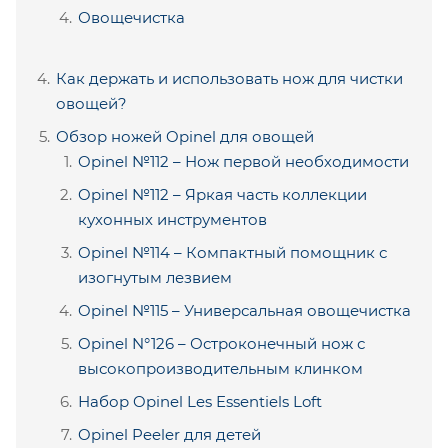
Овощечистка
Как держать и использовать нож для чистки
овощей?
Обзор ножей Opinel для овощей
Opinel №112 – Нож первой необходимости
Opinel №112 – Яркая часть коллекции
кухонных инструментов
Opinel №114 – Компактный помощник с
изогнутым лезвием
Opinel №115 – Универсальная овощечистка
Opinel N°126 – Остроконечный нож с
высокопроизводительным клинком
Набор Opinel Les Essentiels Loft
Opinel Peeler для детей