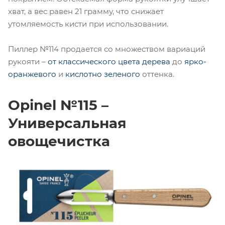
хват, а вес равен 21 грамму, что снижает
утомляемость кисти при использовании.
Пиллер №114 продается со множеством вариаций
рукояти –
от классического цвета дерева
до
ярко-
оранжевого
и
кислотно зеленого
оттенка.
Opinel №115 –
Универсальная
овощечистка