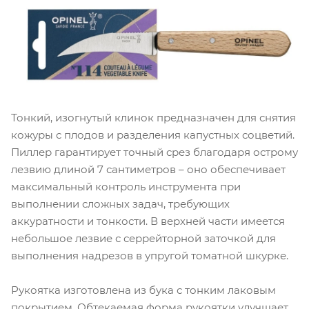
Тонкий, изогнутый клинок предназначен для снятия
кожуры с плодов и разделения капустных соцветий.
Пиллер гарантирует точный срез благодаря острому
лезвию длиной 7 сантиметров – оно обеспечивает
максимальный контроль инструмента при
выполнении сложных задач, требующих
аккуратности и тонкости. В верхней части имеется
небольшое лезвие с серрейторной заточкой для
выполнения надрезов в упругой томатной шкурке.
Рукоятка изготовлена из бука с тонким лаковым
покрытием. Обтекаемая форма рукоятки улучшает