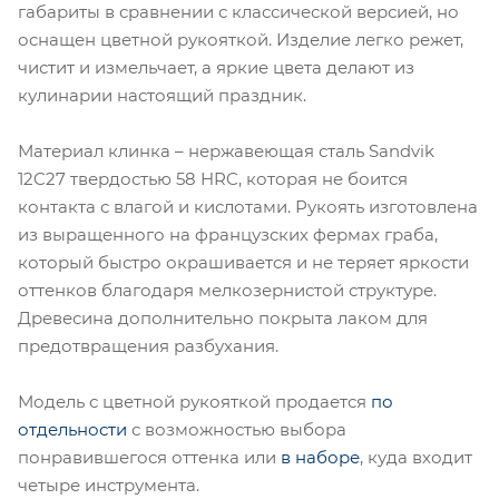
габариты в сравнении с классической версией, но
оснащен цветной рукояткой. Изделие легко режет,
чистит и измельчает, а яркие цвета делают из
кулинарии настоящий праздник.
Материал клинка – нержавеющая сталь Sandvik
12C27 твердостью 58 HRC, которая не боится
контакта с влагой и кислотами. Рукоять изготовлена
из выращенного на французских фермах граба,
который быстро окрашивается и не теряет яркости
оттенков благодаря мелкозернистой структуре.
Древесина дополнительно покрыта лаком для
предотвращения разбухания.
Модель с цветной рукояткой продается
по
отдельности
с возможностью выбора
понравившегося оттенка или
в наборе
, куда входит
четыре инструмента.