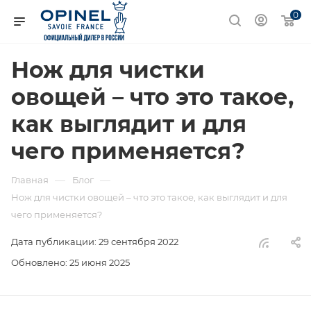
0
Нож для чистки
овощей – что это такое,
как выглядит и для
чего применяется?
—
—
Главная
Блог
Нож для чистки овощей – что это такое, как выглядит и для
чего применяется?
Дата публикации: 29 сентября 2022
Обновлено: 25 июня 2025