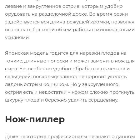
лезвие и закругленное острие, которым удобно
орудовать на разделочной доске. Во время резки
задействуется вся длина режущей кромки, позволяя
выполнять большой объем работы с минимальными
усилиями.
Японская модель годится для нарезки плодов на
тонкие, длинные полоски и может заменить нож для
сыра. Ею особенно удобно обрабатывать чеснок и
сельдерей, поскольку клинок не норовит уколоть
ладонь острым кончиком. Но у закругленного
острия есть и недостатки – ножом сложно проткнуть
шкурку плода и бережно удалить сердцевину.
Нож-пиллер
Даже некоторые профессионалы не знают о данном