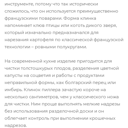
инструменте, потому что так исторически
сложилось, что он используется преимущественно
французскими поварами. Форма клинка
напоминает клюв птицы или коготь дикого зверя,
который изначально предназначался для
нарезания картофеля по классической французской
технологии – ровными полукругами.
На современной кухне изделие пригодится для
чистки толстошкурых плодов, разделения цветной
капусты на соцветия и работы с продуктами
неправильной формы, как болгарский перец или
имбирь. Клинок пиллера зачастую короче на
несколько сантиметров, чем у классического ножа
для чистки. Ним проще выполнять мелкие надрезы
без использования разделочной доски и он
облегчает контроль при выполнении крошечных
надрезов.