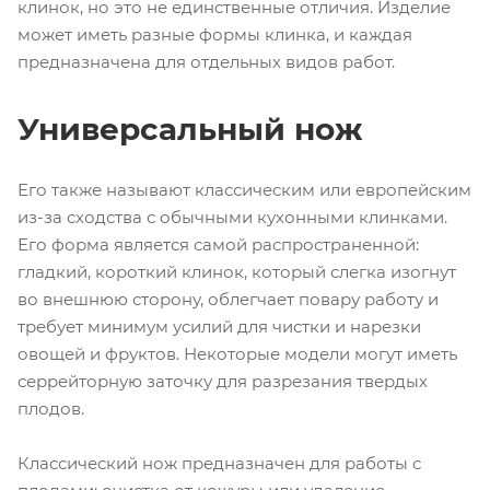
клинок, но это не единственные отличия. Изделие
может иметь разные формы клинка, и каждая
предназначена для отдельных видов работ.
Универсальный нож
Его также называют классическим или европейским
из-за сходства с обычными кухонными клинками.
Его форма является самой распространенной:
гладкий, короткий клинок, который слегка изогнут
во внешнюю сторону, облегчает повару работу и
требует минимум усилий для чистки и нарезки
овощей и фруктов. Некоторые модели могут иметь
серрейторную заточку для разрезания твердых
плодов.
Классический нож предназначен для работы с